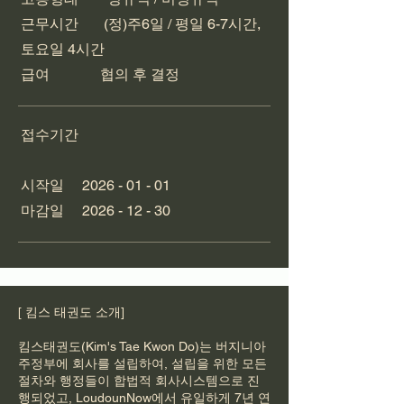
근무시간 (정)주6일 / 평일 6-7시간,
토요일 4시간
급여 협의 후 결정
접수기간
시작일
2026 - 01 - 01
​마감일
2026 - 12 - 30
[ 킴스 태권도 소개]
킴스태권도(Kim's Tae Kwon Do)는 버지니아
주정부에 회사를 설립하여, 설립을 위한 모든
절차와 행정들이 합법적 회사시스템으로 진
행되었고, LoudounNow에서 유일하게 7년 연