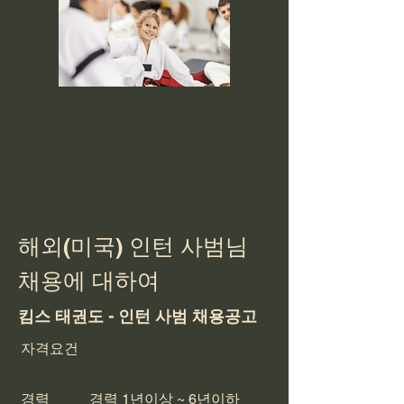
해외(미국) 인턴 사범님
채용에 대하여
킴스 태권도 - 인턴 사범 채용공고
자격요건
경력 경력 1년이상 ~ 6년이하