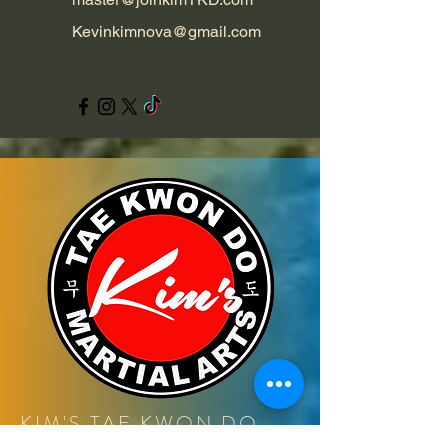
Kevinkimnova@gmail.com
KIM'S TAE KWON DO